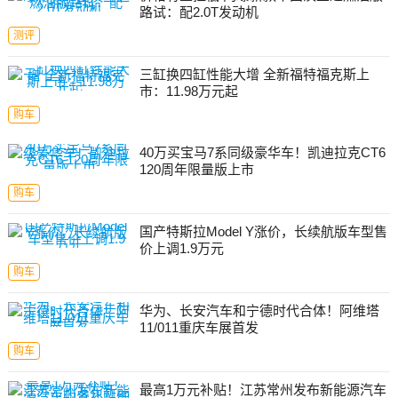
路试：配2.0T发动机
测评
三缸换四缸性能大增 全新福特福克斯上
市：11.98万元起
购车
40万买宝马7系同级豪华车！凯迪拉克CT6
120周年限量版上市
购车
国产特斯拉Model Y涨价，长续航版车型售
价上调1.9万元
购车
华为、长安汽车和宁德时代合体！阿维塔
11/011重庆车展首发
购车
最高1万元补贴！江苏常州发布新能源汽车